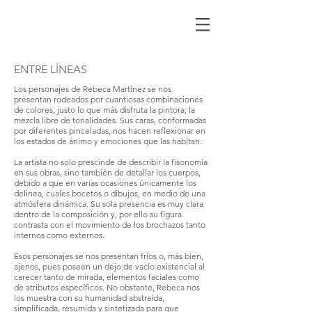
ENTRE LÍNEAS
Los personajes de Rebeca Martínez se nos
presentan rodeados por cuantiosas combinaciones
de colores, justo lo que más disfruta la pintora; la
mezcla libre de tonalidades. Sus caras, conformadas
por diferentes pinceladas, nos hacen reflexionar en
los estados de ánimo y emociones que las habitan.
La artista no solo prescinde de describir la fisonomía
en sus obras, sino también de detallar los cuerpos,
debido a que en varias ocasiones únicamente los
delinea, cuales bocetos o dibujos, en medio de una
atmósfera dinámica. Su sola presencia es muy clara
dentro de la composición y, por ello su figura
contrasta con el movimiento de los brochazos tanto
internos como externos.
Esos personajes se nos presentan fríos o, más bien,
ajenos, pues poseen un dejo de vacío existencial al
carecer tanto de mirada, elementos faciales como
de atributos específicos. No obstante, Rebeca nos
los muestra con su humanidad abstraída,
simplificada, resumida y sintetizada para que