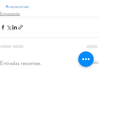
#vacaciones
Empezando
Entradas recientes
Ver todo